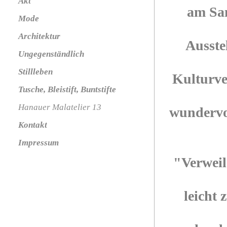
Akt
am Sam
Mode
Architektur
Ausste
Ungegenständlich
Stillleben
Kulturver
Tusche, Bleistift, Buntstifte
Hanauer Malatelier 13
wundervol
Kontakt
Impressum
"Verweil
leicht 