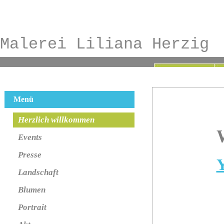
Malerei Liliana Herzig
Menü
Herzlich willkommen
W
Events
Presse
Y
Landschaft
Blumen
Portrait